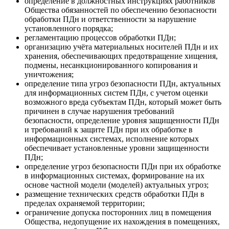
определение в должностных инструкциях работников
Общества обязанностей по обеспечению безопасности
обработки ПДн и ответственности за нарушение
установленного порядка;
регламентацию процессов обработки ПДн;
организацию учёта материальных носителей ПДн и их
хранения, обеспечивающих предотвращение хищения,
подмены, несанкционированного копирования и
уничтожения;
определение типа угроз безопасности ПДн, актуальных
для информационных систем ПДн, с учетом оценки
возможного вреда субъектам ПДн, который может быть
причинен в случае нарушения требований
безопасности, определение уровня защищенности ПДн
и требований к защите ПДн при их обработке в
информационных системах, исполнение которых
обеспечивает установленные уровни защищенности
ПДн;
определение угроз безопасности ПДн при их обработке
в информационных системах, формирование на их
основе частной модели (моделей) актуальных угроз;
размещение технических средств обработки ПДн в
пределах охраняемой территории;
ограничение допуска посторонних лиц в помещения
Общества, недопущение их нахождения в помещениях,