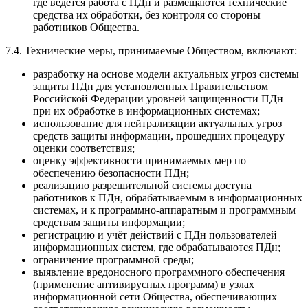
где ведется работа с ПДн и размещаются технические
средства их обработки, без контроля со стороны
работников Общества.
7.4. Технические меры, принимаемые Обществом, включают:
разработку на основе модели актуальных угроз системы
защиты ПДн для установленных Правительством
Российской Федерации уровней защищенности ПДн
при их обработке в информационных системах;
использование для нейтрализации актуальных угроз
средств защиты информации, прошедших процедуру
оценки соответствия;
оценку эффективности принимаемых мер по
обеспечению безопасности ПДн;
реализацию разрешительной системы доступа
работников к ПДн, обрабатываемым в информационных
системах, и к программно-аппаратным и программным
средствам защиты информации;
регистрацию и учёт действий c ПДн пользователей
информационных систем, где обрабатываются ПДн;
ограничение программной среды;
выявление вредоносного программного обеспечения
(применение антивирусных программ) в узлах
информационной сети Общества, обеспечивающих