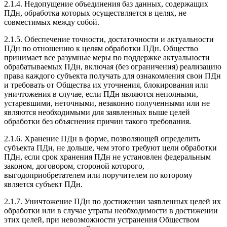
2.1.4. Недопущение объединения баз данных, содержащих
ПДн, обработка которых осуществляется в целях, не
совместимых между собой.
2.1.5. Обеспечение точности, достаточности и актуальности
ПДн по отношению к целям обработки ПДн. Общество
принимает все разумные меры по поддержке актуальности
обрабатываемых ПДн, включая (без ограничения) реализацию
права каждого субъекта получать для ознакомления свои ПДн
и требовать от Общества их уточнения, блокирования или
уничтожения в случае, если ПДн являются неполными,
устаревшими, неточными, незаконно полученными или не
являются необходимыми для заявленных выше целей
обработки без объяснения причин такого требования.
2.1.6. Хранение ПДн в форме, позволяющей определить
субъекта ПДн, не дольше, чем этого требуют цели обработки
ПДн, если срок хранения ПДн не установлен федеральным
законом, договором, стороной которого,
выгодоприобретателем или поручителем по которому
является субъект ПДн.
2.1.7. Уничтожение ПДн по достижении заявленных целей их
обработки или в случае утраты необходимости в достижении
этих целей, при невозможности устранения Обществом