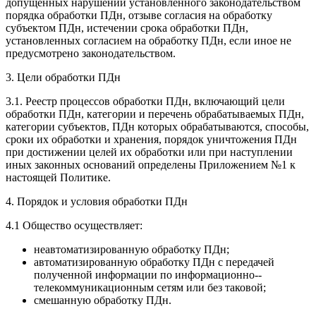
допущенных нарушений установленного законодательством
порядка обработки ПДн, отзыве согласия на обработку
субъектом ПДн, истечении срока обработки ПДн,
установленных согласием на обработку ПДн, если иное не
предусмотрено законодательством.
3. Цели обработки ПДн
3.1. Реестр процессов обработки ПДн, включающий цели
обработки ПДн, категории и перечень обрабатываемых ПДн,
категории субъектов, ПДн которых обрабатываются, способы,
сроки их обработки и хранения, порядок уничтожения ПДн
при достижении целей их обработки или при наступлении
иных законных оснований определены Приложением №1 к
настоящей Политике.
4. Порядок и условия обработки ПДн
4.1 Общество осуществляет:
неавтоматизированную обработку ПДн;
автоматизированную обработку ПДн с передачей
полученной информации по информационно-­
телекоммуникационным сетям или без таковой;
смешанную обработку ПДн.