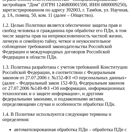
застройщик "Дом" (ОГРН 1246800001590, ИНН 6800009250),
зарегистрированном по адресу 392003, г. Тамбов, ул. Научная,
д. 1А, помещ. 50, ком. 11 (далее – Общество).
1.2. Целью Политики является обеспечение защиты прав и
свобод человека и гражданина при обработке его ПДн, в том
числе защиты прав на неприкосновенность частной жизни,
личную и семейную тайну, четкое и неукоснительное
соблюдение требований законодательства Российской
Федерации и международных договоров Российской
Федерации в области ПДн.
1.3. Политика разработана с учетом требований Конституции
Российской Федерации, в соответствии с Федеральным
законом от 27.07.2006 г. №152-ФЗ «О персональных данных»
(далее – Федеральный закон 152-ФЗ), Федеральным законом
от 27.07.2006 №149-ФЗ «Об информации, информационных
технологиях и о защите информации», и другими
федеральными законами, и подзаконными актами,
определяющими случаи и особенности обработки ПДн.
1.4. В Политике используются следующие термины и
определения:
автоматизированная обработка ПДн – обработка ПДн с