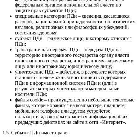
федеральным органом исполнительной власти по
защите прав субъектов ПДн;
специальные категории ПДн – сведения, касающиеся
расовой, национальной принадлежности, политических
взглядов, религиозных или философских убеждений,
состояния здоровья;
субъект ПДн – физическое лицо, к которому относятся
ПДн;
трансграничная передача ПДн – передача ПДн на
территорию иностранного государства органу власти
иностранного государства, иностранному физическому
лицу или иностранному юридическому лицу;
уничтожение ПДн – действия, в результате которых
становится невозможным восстановить содержание
ПДн в информационной системе ПДн и (или) в
результате которых уничтожаются материальные
носители ПДн;
файлы cookie – преимущественно небольшие текстовые
файлы, которые хранятся на компьютере, планшете,
мобильном телефоне или другом устройстве
пользователя, в которых хранится информация об их
предыдущих действиях на cайте в сети «Интернет».
1.5. Субъект ПДн имеет право: