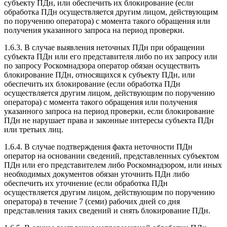
субъекту ПДн, или обеспечить их блокирование (если
обработка ПДн осуществляется другим лицом, действующим
по поручению оператора) с момента такого обращения или
получения указанного запроса на период проверки.
1.6.3. В случае выявления неточных ПДн при обращении
субъекта ПДн или его представителя либо по их запросу или
по запросу Роскомнадзора оператор обязан осуществить
блокирование ПДн, относящихся к субъекту ПДн, или
обеспечить их блокирование (если обработка ПДн
осуществляется другим лицом, действующим по поручению
оператора) с момента такого обращения или получения
указанного запроса на период проверки, если блокирование
ПДн не нарушает права и законные интересы субъекта ПДн
или третьих лиц.
1.6.4. В случае подтверждения факта неточности ПДн
оператор на основании сведений, представленных субъектом
ПДн или его представителем либо Роскомнадзором, или иных
необходимых документов обязан уточнить ПДн либо
обеспечить их уточнение (если обработка ПДн
осуществляется другим лицом, действующим по поручению
оператора) в течение 7 (семи) рабочих дней со дня
представления таких сведений и снять блокирование ПДн.