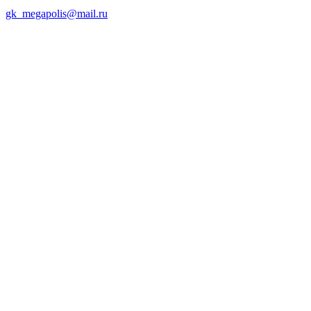
gk_megapolis@mail.ru