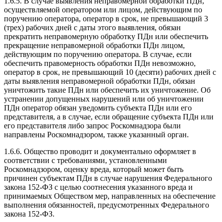
1.6.5. В случае выявления неправомерной обработки ПДн,
осуществляемой оператором или лицом, действующим по
поручению оператора, оператор в срок, не превышающий 3
(трех) рабочих дней с даты этого выявления, обязан
прекратить неправомерную обработку ПДн или обеспечить
прекращение неправомерной обработки ПДн лицом,
действующим по поручению оператора. В случае, если
обеспечить правомерность обработки ПДн невозможно,
оператор в срок, не превышающий 10 (десяти) рабочих дней с
даты выявления неправомерной обработки ПДн, обязан
уничтожить такие ПДн или обеспечить их уничтожение. Об
устранении допущенных нарушений или об уничтожении
ПДн оператор обязан уведомить субъекта ПДн или его
представителя, а в случае, если обращение субъекта ПДн или
его представителя либо запрос Роскомнадзора были
направлены Роскомнадзором, также указанный орган.
1.6.6. Общество проводит и документально оформляет в
соответствии с требованиями, установленными
Роскомнадзором, оценку вреда, который может быть
причинен субъектам ПДн в случае нарушения Федерального
закона 152-ФЗ с целью соотнесения указанного вреда и
принимаемых Обществом мер, направленных на обеспечение
выполнения обязанностей, предусмотренных Федерального
закона 152-ФЗ.