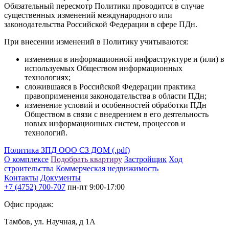
Обязательный пересмотр Политики проводится в случае
существенных изменений международного или
законодательства Российской Федерации в сфере ПДн.
При внесении изменений в Политику учитываются:
изменения в информационной инфраструктуре и (или) в
используемых Обществом информационных
технологиях;
сложившаяся в Российской Федерации практика
правоприменения законодательства в области ПДн;
изменение условий и особенностей обработки ПДн
Обществом в связи с внедрением в его деятельность
новых информационных систем, процессов и
технологий.
Политика ЗПД ООО СЗ ДОМ (.pdf)
О комплексе
Подобрать квартиру
Застройщик
Ход
строительства
Коммерческая недвижимость
Контакты
Документы
+7 (4752) 700-707
пн-пт 9:00-17:00
Офис продаж:
Тамбов, ул. Научная, д 1А