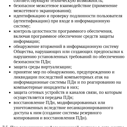
соответствующую техническую возможность;
безопасное межсетевое взаимодействие (применение
межсетевого экранирования);
идентификацию и проверку подлинности пользователя
(аутентификацию) при входе в информационную
систему;
контроль целостности программного обеспечения,
включая программное обеспечение средств защиты
информации;
обнаружение вторжений в информационную систему
Общества, нарушающих или создающих предпосылки к
нарушению установленных требований по обеспечению
безопасности ПДн;
защита среды виртуализации;
принятие мер по обнаружению, предупреждению и
ликвидации последствий компьютерных атак на
информационные системы ПДн и по реагированию на
компьютерные инциденты в них;
защита сетевых устройств и каналов связи, по которым
осуществляется передача ПДн;
восстановление ПДн, модифицированных или
уничтоженных вследствие несанкционированного
доступа к ним (создание системы резервного
копирования и восстановления ПДн).