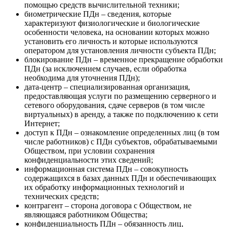
помощью средств вычислительной техники;
биометрические ПДн – сведения, которые
характеризуют физиологические и биологические
особенности человека, на основании которых можно
установить его личность и которые используются
оператором для установления личности субъекта ПДн;
блокирование ПДн – временное прекращение обработки
ПДн (за исключением случаев, если обработка
необходима для уточнения ПДн);
дата-центр – специализированная организация,
предоставляющая услуги по размещению серверного и
сетевого оборудования, сдаче серверов (в том числе
виртуальных) в аренду, а также по подключению к сети
Интернет;
доступ к ПДн – ознакомление определенных лиц (в том
числе работников) с ПДн субъектов, обрабатываемыми
Обществом, при условии сохранения
конфиденциальности этих сведений;
информационная система ПДн – совокупность
содержащихся в базах данных ПДн и обеспечивающих
их обработку информационных технологий и
технических средств;
контрагент – сторона договора с Обществом, не
являющаяся работником Общества;
конфиденциальность ПДн – обязанность лиц,