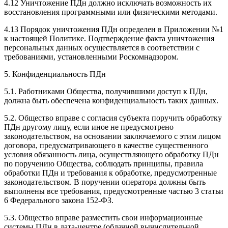
4.12 Уничтожение ПДн должно исключать возможность их
восстановления программными или физическими методами.
4.13 Порядок уничтожения ПДн определен в Приложении №1
к настоящей Политике. Подтверждение факта уничтожения
персональных данных осуществляется в соответствии с
требованиями, установленными Роскомнадзором.
5. Конфиденциальность ПДн
5.1. Работниками Общества, получившими доступ к ПДн,
должна быть обеспечена конфиденциальность таких данных.
5.2. Общество вправе с согласия субъекта поручить обработку
ПДн другому лицу, если иное не предусмотрено
законодательством, на основании заключаемого с этим лицом
договора, предусматривающего в качестве существенного
условия обязанность лица, осуществляющего обработку ПДн
по поручению Общества, соблюдать принципы, правила
обработки ПДн и требования к обработке, предусмотренные
законодательством. В поручении оператора должны быть
выполнены все требования, предусмотренные частью 3 статьи
6 Федерального закона 152-ФЗ.
5.3. Общество вправе разместить свои информационные
системы ПДн в дата-центре (облачной вычислительной