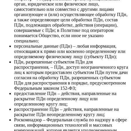
орган, юридическое или физическое лицо,
самостоятельно или совместно с другими лицами
организующее и (или) осуществляющее обработку ПДн,
а также определяющее цели обработки ПДн, состав
ПДн, подлежащих обработке, действия (операции),
совершаемые с ПДн; в Политике под оператором
понимается Общество, если иное не указано
специально;
персональные данные (ПДн) – любая информация,
относящаяся к прямо или косвенно определенному или
определяемому физическому лицу (субъекту ПДн);
ПДн, разрешенные субъектом ПДн для
распространения, – ПДн, доступ неограниченного круга
лиц к которым предоставлен субъектом ПДн путем дачи
согласия на обработку ПДн, разрешенных субъектом
ПДн для распространения в порядке, предусмотренном
Федеральным законом 152-ФЗ;
предоставление ПДн – действия, направленные на
раскрытие ПДн определенному лицу или
определенному кругу лиц;
распространение ПДн – действия, направленные на
раскрытие ПДн неопределенному кругу лиц;
Роскомнадзор – Федеральная служба по надзору в сфере
связи, информационных технологий и массовых
коммуникаций, которая является уполномоченным