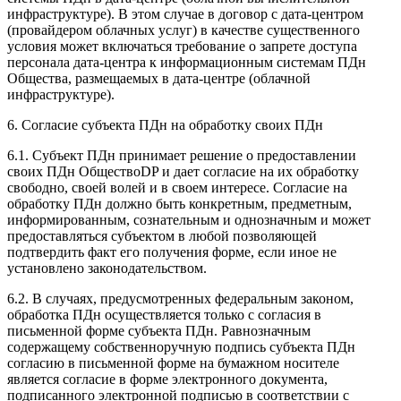
инфраструктуре). В этом случае в договор с дата-центром
(провайдером облачных услуг) в качестве существенного
условия может включаться требование о запрете доступа
персонала дата-центра к информационным системам ПДн
Общества, размещаемых в дата-центре (облачной
инфраструктуре).
6. Согласие субъекта ПДн на обработку своих ПДн
6.1. Субъект ПДн принимает решение о предоставлении
своих ПДн ОбществоDP и дает согласие на их обработку
свободно, своей волей и в своем интересе. Согласие на
обработку ПДн должно быть конкретным, предметным,
информированным, сознательным и однозначным и может
предоставляться субъектом в любой позволяющей
подтвердить факт его получения форме, если иное не
установлено законодательством.
6.2. В случаях, предусмотренных федеральным законом,
обработка ПДн осуществляется только с согласия в
письменной форме субъекта ПДн. Равнозначным
содержащему собственноручную подпись субъекта ПДн
согласию в письменной форме на бумажном носителе
является согласие в форме электронного документа,
подписанного электронной подписью в соответствии с