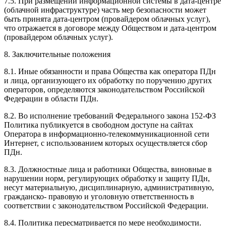
7.5. При размещении информационной системы в дата-центре
(облачной инфраструктуре) часть мер безопасности может
быть принята дата-центром (провайдером облачных услуг),
что отражается в договоре между Обществом и дата-центром
(провайдером облачных услуг).
8. Заключительные положения
8.1. Иные обязанности и права Общества как оператора ПДн
и лица, организующего их обработку по поручению других
операторов, определяются законодательством Российской
Федерации в области ПДн.
8.2. Во исполнение требований Федерального закона 152-ФЗ
Политика публикуется в свободном доступе на сайтах
Оператора в информационно-телекоммуникационной сети
Интернет, с использованием которых осуществляется сбор
ПДн.
8.3. Должностные лица и работники Общества, виновные в
нарушении норм, регулирующих обработку и защиту ПДн,
несут материальную, дисциплинарную, административную,
гражданско- правовую и уголовную ответственность в
соответствии с законодательством Российской Федерации.
8.4. Политика пересматривается по мере необходимости.