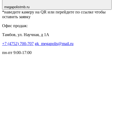
megapolistmb.ru
*наведите камеру на QR или перейдите по ссылке чтобы
оставить заявку
Офис продаж:
Тамбов, ул. Научная, д 1А
+7 (4752) 700-707
gk_megapolis@mail.ru
пн-пт 9:00-17:00