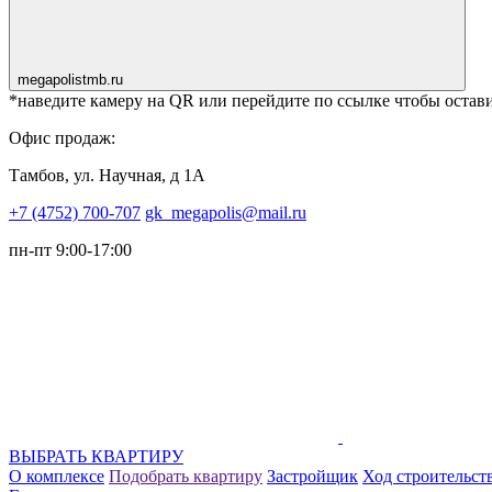
megapolistmb.ru
*наведите камеру на QR или перейдите по ссылке чтобы остави
Офис продаж:
Тамбов, ул. Научная, д 1А
+7 (4752) 700-707
gk_megapolis@mail.ru
пн-пт 9:00-17:00
ВЫБРАТЬ КВАРТИРУ
О комплексе
Подобрать квартиру
Застройщик
Ход строительст